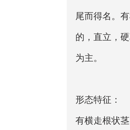
尾而得名。有
的，直立，硬
为主。
形态特征：
有横走根状茎