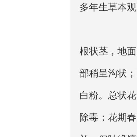
多年生草本观
根状茎，地面
部稍呈沟状；
白粉。总状花
除毒；花期春