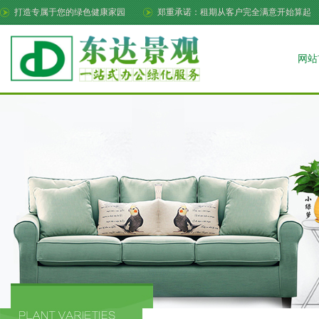
打造专属于您的绿色健康家园
郑重承诺：租期从客户完全满意开始算起
网站