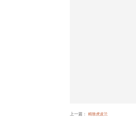
上一篇：
精致虎皮兰