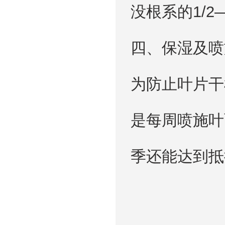
没根系的1/
四、保湿及喷
为防止叶片干
是每周喷施叶
季还能达到抵