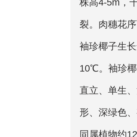
株高4-5m
裂。肉穗花序
袖珍椰子生长
10℃。袖珍
直立、单生、
形、深绿色、
同属植物约1