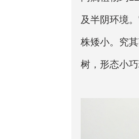
及半阴环境。
株矮小。究其
树，形态小巧