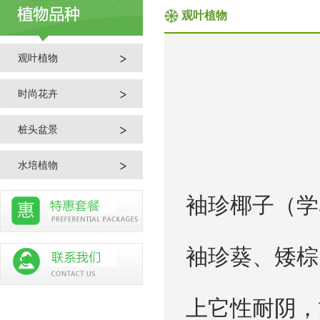
观叶植物
观叶植物
时尚花卉
桩头盆景
水培植物
袖珍椰子（学名
袖珍葵、矮棕
上它性耐阴，